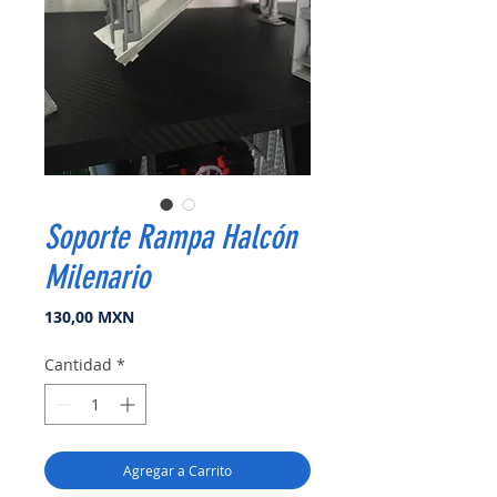
Soporte Rampa Halcón
Milenario
Precio
130,00 MXN
Cantidad
*
Agregar a Carrito