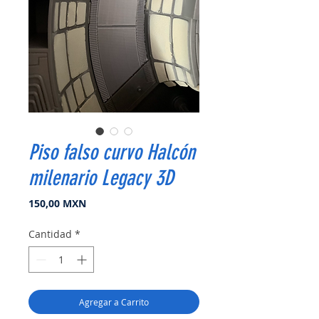
Piso falso curvo Halcón
milenario Legacy 3D
Precio
150,00 MXN
Cantidad
*
Agregar a Carrito