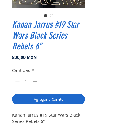
Kanan Jarrus #19 Star
Wars Black Series
Rebels 6”
Precio
800,00 MXN
Cantidad
*
Agregar a Carrito
Kanan Jarrus #19 Star Wars Black 
Series Rebels 6”