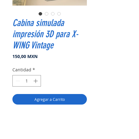
Cabina simulada
impresión 3D para X-
WING Vintage
Precio
150,00 MXN
Cantidad
*
Agregar a Carrito