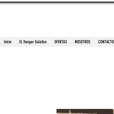
3DToysFix.com
Impresiones 3d Alta Calidad
Inicio
EL Hangar Galatico
OFERTAS
NOSOTROS
CONTACTO