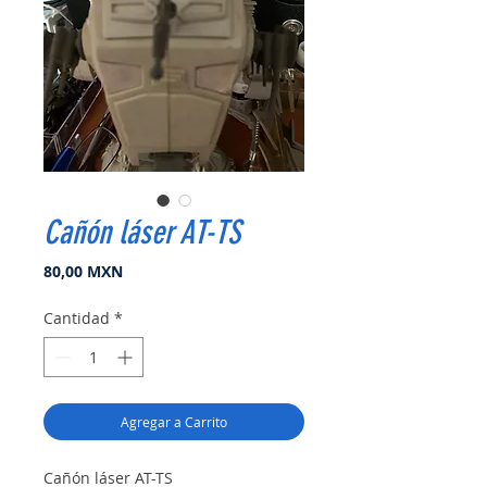
Cañón láser AT-TS
Precio
80,00 MXN
Cantidad
*
Agregar a Carrito
Cañón láser AT-TS