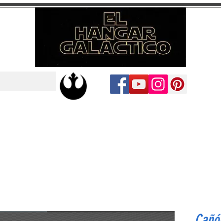
Cañón