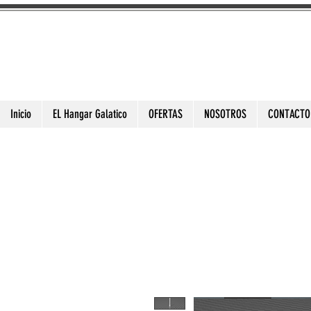
3DToysFix.com
Impresiones 3d Alta Calidad
Inicio
EL Hangar Galatico
OFERTAS
NOSOTROS
CONTACTO